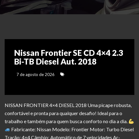
Nissan Frontier SE CD 4×4 2.3
Bi-TB Diesel Aut. 2018
7 de agosto de 2026
NISSAN FRONTIER 4×4 DIESEL 2018 Uma picape robusta,
confortável e pronta para qualquer desafio! Ideal para o
trabalho e também para quem busca conforto no dia a dia.
Fabricante: Nissan Modelo: Frontier Motor: Turbo Diesel
Tração: 4×4 Câmbio: Automático de 7 velocidades Ar-