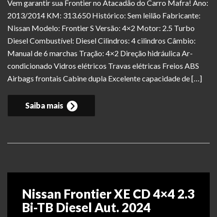
Vem garantir sua Frontier no Atacadão do Carro Mafra! Ano:
2013/2014 KM: 313.650 Histórico: Sem leilão Fabricante:
Nissan Modelo: Frontier S Versão: 4×2 Motor: 2.5 Turbo
Diesel Combustível: Diesel Cilindros: 4 cilindros Câmbio:
Manual de 6 marchas Tração: 4×2 Direção hidráulica Ar-
condicionado Vidros elétricos Travas elétricas Freios ABS
Airbags frontais Cabine dupla Excelente capacidade de […]
Saiba mais
Nissan Frontier XE CD 4×4 2.3
Bi-TB Diesel Aut. 2024