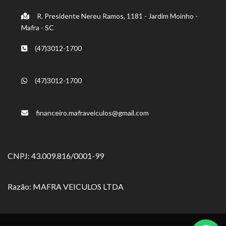
R. Presidente Nereu Ramos, 1181 - Jardim Moinho -
Mafra - SC
(47)3012-1700
(47)3012-1700
financeiro.mafraveiculos@gmail.com
CNPJ: 43.009.816/0001-99
Razão: MAFRA VEICULOS LTDA