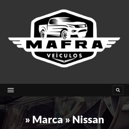
Toggle navigation
» Marca » Nissan